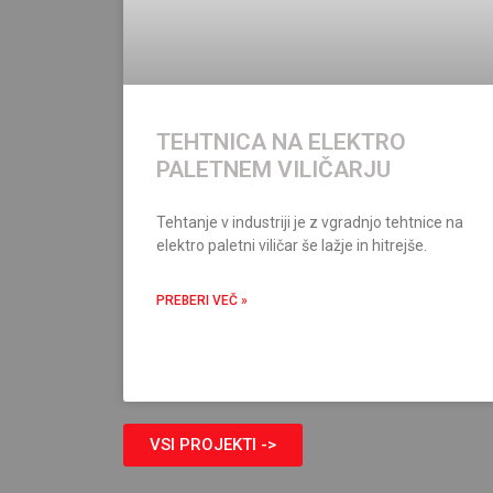
TEHTNICA NA ELEKTRO
PALETNEM VILIČARJU
Tehtanje v industriji je z vgradnjo tehtnice na
elektro paletni viličar še lažje in hitrejše.
PREBERI VEČ »
VSI PROJEKTI ->