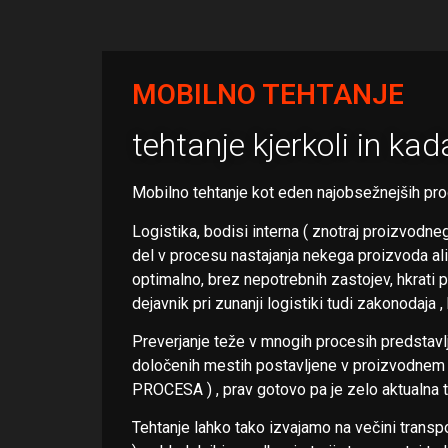
MOBILNO TEHTANJE
tehtanje kjerkoli in kad
Mobilno tehtanje kot eden najobsežnejših pr
Logistika, bodisi interna ( znotraj proizvodne
del v procesu nastajanja nekega proizvoda ali
optimalno, brez nepotrebnih zastojev, hkrat
dejavnik pri zunanji logistiki tudi zakonodaja 
Preverjanje teže v mnogih procesih predstavl
določenih mestih postavljene v proizvodnem 
PROCESA ) , prav gotovo pa je zelo aktualna t
Tehtanje lahko tako izvajamo na večini transportn