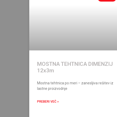
MOSTNA TEHTNICA DIMENZIJ
12x3m
Mostna tehtnica po meri – zanesljiva rešitev iz
lastne proizvodnje
PREBERI VEČ »