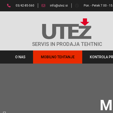
03/42-85-560
info@utez.si
Pon. - Petek 7.00 - 15
SERVIS IN PRODAJA TEHTNIC
O NAS
MOBILNO TEHTANJE
KONTROLA P
M