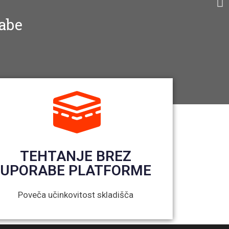
rabe
TEHTANJE BREZ
UPORABE PLATFORME
Poveča učinkovitost skladišča