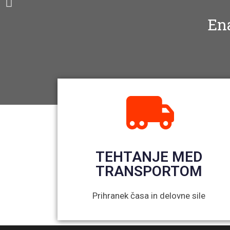
Ena
TEHTANJE MED
TRANSPORTOM
Prihranek časa in delovne sile