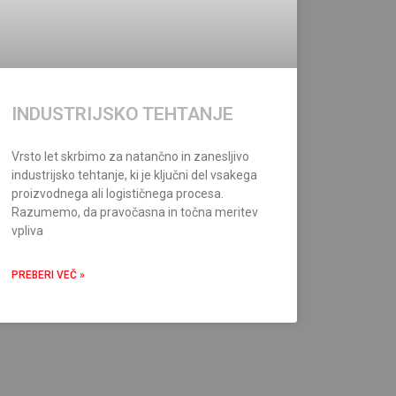
INDUSTRIJSKO TEHTANJE
Vrsto let skrbimo za natančno in zanesljivo
industrijsko tehtanje, ki je ključni del vsakega
proizvodnega ali logističnega procesa.
Razumemo, da pravočasna in točna meritev
vpliva
PREBERI VEČ »