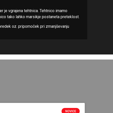
jer je vgrajena tehtnica. Tehtnico imamo
ico tako lahko marsikje postaneta preteklost.
apredek oz. pripomoček pri zmanjševanju
NOVICE