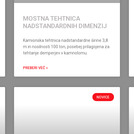
MOSTNA TEHTNICA
NADSTANDARDNIH DIMENZIJ
Kamionska tehtnica nadstandardne širine 3,8
m in nosilnosti 100 ton, posebej prilagojena za
tehtanje demperjev v kamnolomu.
PREBERI VEČ »
NOVICE