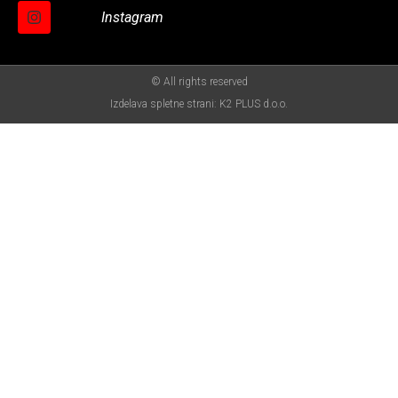
Instagram
© All rights reserved
Izdelava spletne strani: K2 PLUS d.o.o.