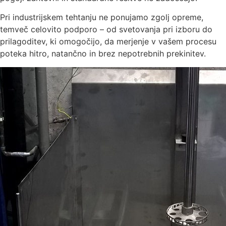
Pri industrijskem tehtanju ne ponujamo zgolj opreme,
temveč celovito podporo – od svetovanja pri izboru do
prilagoditev, ki omogočijo, da merjenje v vašem procesu
poteka hitro, natančno in brez nepotrebnih prekinitev.