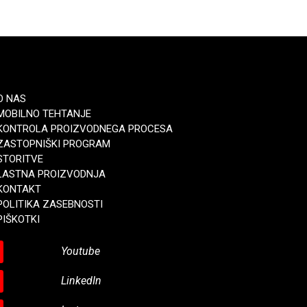
O NAS
MOBILNO TEHTANJE
KONTROLA PROIZVODNEGA PROCESA
ZASTOPNIŠKI PROGRAM
STORITVE
LASTNA PROIZVODNJA
KONTAKT
POLITIKA ZASEBNOSTI
PIŠKOTKI
Youtube
LinkedIn