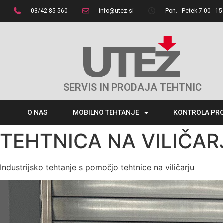
03/42-85-560
info@utez.si
Pon. - Petek 7.00 - 15
SERVIS IN PRODAJA TEHTNIC
O NAS
MOBILNO TEHTANJE
KONTROLA PR
TEHTNICA NA VILIČAR
Industrijsko tehtanje s pomočjo tehtnice na viličarju