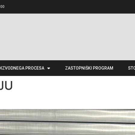
.00
OIZVODNEGA PROCESA
ZASTOPNIŠKI PROGRAM
ST
JU